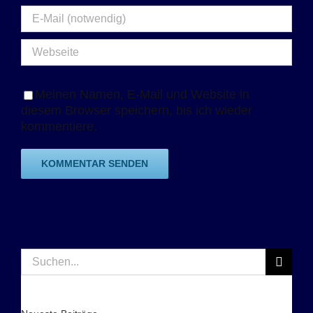
Meinen Namen, E-Mail und Website in
diesem Browser speichern, bis ich wieder
kommentiere.
Suche
nach: