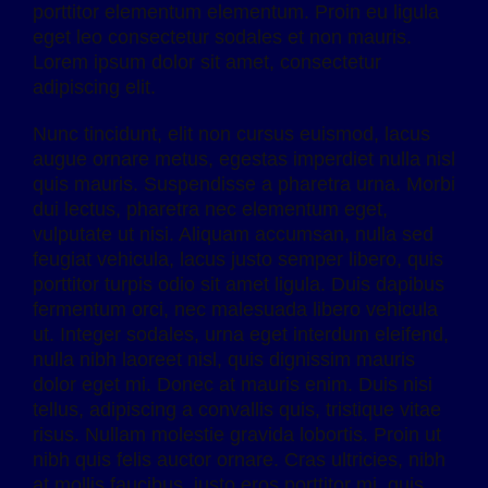
porttitor elementum elementum. Proin eu ligula
eget leo consectetur sodales et non mauris.
Lorem ipsum dolor sit amet, consectetur
adipiscing elit.
Nunc tincidunt, elit non cursus euismod, lacus
augue ornare metus, egestas imperdiet nulla nisl
quis mauris. Suspendisse a pharetra urna. Morbi
dui lectus, pharetra nec elementum eget,
vulputate ut nisi. Aliquam accumsan, nulla sed
feugiat vehicula, lacus justo semper libero, quis
porttitor turpis odio sit amet ligula. Duis dapibus
fermentum orci, nec malesuada libero vehicula
ut. Integer sodales, urna eget interdum eleifend,
nulla nibh laoreet nisl, quis dignissim mauris
dolor eget mi. Donec at mauris enim. Duis nisi
tellus, adipiscing a convallis quis, tristique vitae
risus. Nullam molestie gravida lobortis. Proin ut
nibh quis felis auctor ornare. Cras ultricies, nibh
at mollis faucibus, justo eros porttitor mi, quis