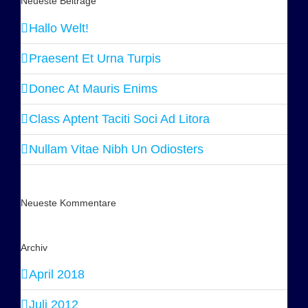
Neueste Beiträge
Hallo Welt!
Praesent Et Urna Turpis
Donec At Mauris Enims
Class Aptent Taciti Soci Ad Litora
Nullam Vitae Nibh Un Odiosters
Neueste Kommentare
Archiv
April 2018
Juli 2012