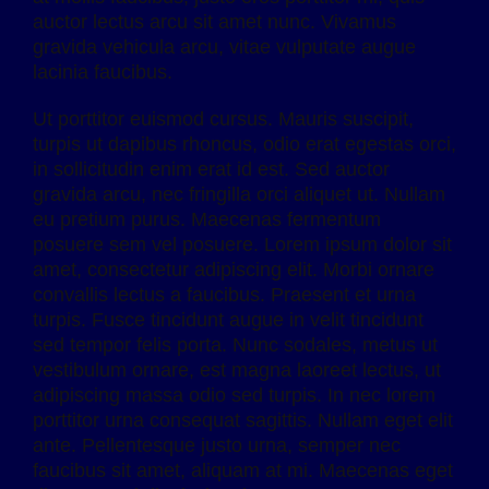
auctor lectus arcu sit amet nunc. Vivamus
gravida vehicula arcu, vitae vulputate augue
lacinia faucibus.
Ut porttitor euismod cursus. Mauris suscipit,
turpis ut dapibus rhoncus, odio erat egestas orci,
in sollicitudin enim erat id est. Sed auctor
gravida arcu, nec fringilla orci aliquet ut. Nullam
eu pretium purus. Maecenas fermentum
posuere sem vel posuere. Lorem ipsum dolor sit
amet, consectetur adipiscing elit. Morbi ornare
convallis lectus a faucibus. Praesent et urna
turpis. Fusce tincidunt augue in velit tincidunt
sed tempor felis porta. Nunc sodales, metus ut
vestibulum ornare, est magna laoreet lectus, ut
adipiscing massa odio sed turpis. In nec lorem
porttitor urna consequat sagittis. Nullam eget elit
ante. Pellentesque justo urna, semper nec
faucibus sit amet, aliquam at mi. Maecenas eget