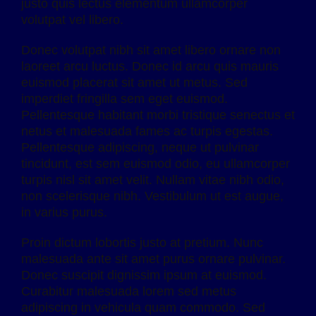
justo quis lectus elementum ullamcorper
volutpat vel libero.
Donec volutpat nibh sit amet libero ornare non
laoreet arcu luctus. Donec id arcu quis mauris
euismod placerat sit amet ut metus. Sed
imperdiet fringilla sem eget euismod.
Pellentesque habitant morbi tristique senectus et
netus et malesuada fames ac turpis egestas.
Pellentesque adipiscing, neque ut pulvinar
tincidunt, est sem euismod odio, eu ullamcorper
turpis nisl sit amet velit. Nullam vitae nibh odio,
non scelerisque nibh. Vestibulum ut est augue,
in varius purus.
Proin dictum lobortis justo at pretium. Nunc
malesuada ante sit amet purus ornare pulvinar.
Donec suscipit dignissim ipsum at euismod.
Curabitur malesuada lorem sed metus
adipiscing in vehicula quam commodo. Sed