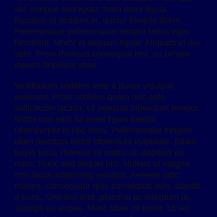
vel, congue sed ligula. Nam dolor ligula,
faucibus id sodales in, auctor fringilla libero.
Pellentesque pellentesque tempor tellus eget
hendrerit. Morbi id aliquam ligula. Aliquam id dui
sem. Proin rhoncus consequat nisl, eu ornare
mauris tincidunt vitae.
Vestibulum sodales ante a purus volutpat
euismod. Proin sodales quam nec ante
sollicitudin lacinia. Ut egestas bibendum tempor.
Morbi non nibh sit amet ligula blandit
ullamcorper in nec risus. Pellentesque fringilla
diam faucibus tortor bibendum vulputate. Etiam
turpis urna, rhoncus et mattis ut, dapibus eu
nunc. Nunc sed aliquet nisi. Nullam ut magna
non lacus adipiscing volutpat. Aenean odio
mauris, consectetur quis consequat quis, blandit
a nunc. Sed orci erat, placerat ac interdum ut,
suscipit eu augue. Nunc vitae mi tortor. Ut vel